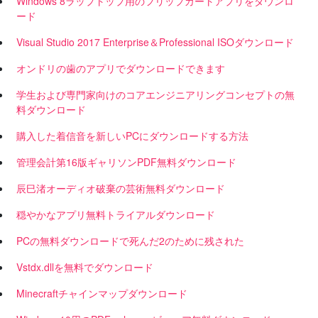
Windows 8ラップトップ用のフリップカートアプリをダウンロ
ード
Visual Studio 2017 Enterprise＆Professional ISOダウンロード
オンドリの歯のアプリでダウンロードできます
学生および専門家向けのコアエンジニアリングコンセプトの無
料ダウンロード
購入した着信音を新しいPCにダウンロードする方法
管理会計第16版ギャリソンPDF無料ダウンロード
辰巳渚オーディオ破棄の芸術無料ダウンロード
穏やかなアプリ無料トライアルダウンロード
PCの無料ダウンロードで死んだ2のために残された
Vstdx.dllを無料でダウンロード
Minecraftチャインマップダウンロード