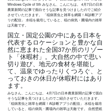
Windows Cycle of 5th みなさん、こんにちは。 4月7日の日本
農業新聞の記事で面白そうな記事を見つけましたのでご紹介
させていただきます。 「稲病害虫と雑草を網羅！AI診断アプ
リの配信」 水稲を栽培していると、稲の病気・圃場内の雑草
は天敵です。
国立・国定公園の中にある日本を
代表するロケーションと豊かな自
然に恵まれた全国37か所のリゾー
ト「休暇村」。大自然の中で思い
切り遊び、地元の食材を堪能し
て、温泉でゆったりくつろぐ、と
っておきの休日が休暇村にはあり
ます。
みなさん、こんにちは。 4月7日の日本農業新聞の記事で面白
そうな記事を見つけましたのでご紹介させていただきます。
「稲病害虫と雑草を網羅！AI診断アプリの配信」 水稲を栽培
していると、稲の病気・圃場内の雑草は天敵です。 自然壁紙